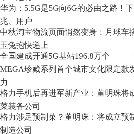
华为：5.5G是5G向6G的必由之路！
兆、用户
中秋淘宝物流页面悄然变身：月球车
玉兔抱快递上
全国建成开通5G基站196.8万个
MEGA珍藏系列首个城市文化限定款
力
格力手机后再进军新产业：董明珠将
菜装备公司
格力涉足预制菜？董明珠：将成立预
制造公司