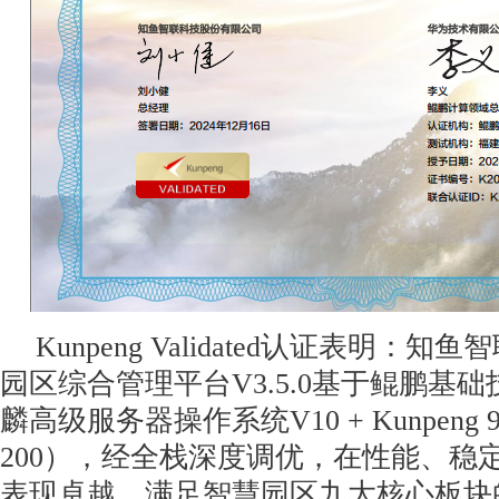
Kunpeng Validated认证表明：知鱼智
园区综合管理平台V3.5.0基于鲲鹏基
麟高级服务器操作系统V10 + Kunpeng 920
200），经全栈深度调优，在性能、稳
表现卓越，满足智慧园区九大核心板块