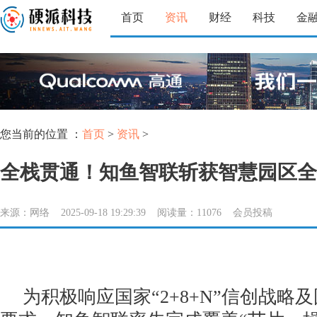
首页
资讯
财经
科技
金
您当前的位置 ：
首页
>
资讯
>
全栈贯通！知鱼智联斩获智慧园区全
来源：网络 2025-09-18 19:29:39 阅读量：11076 会员投稿
为积极响应国家“2+8+N”信创战略