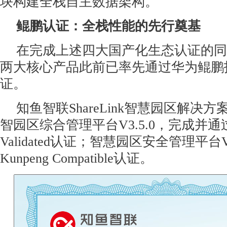
块构建全栈自主数据架构。
鲲鹏认证：全栈性能的先行奠基
在完成上述四大国产化生态认证的同
两大核心产品此前已率先通过华为鲲鹏
证。
知鱼智联ShareLink智慧园区解决
智园区综合管理平台V3.5.0，完成并通过华
Validated认证；智慧园区安全管理平台V
Kunpeng Compatible认证。