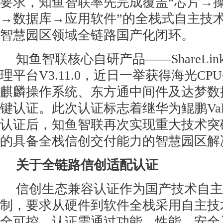
要求，知鱼智联率先完成覆盖“芯片→
→数据库→应用软件”的全栈式自主技
智慧园区领域全链路国产化闭环。
知鱼智联核心自研产品——ShareLi
理平台V3.11.0，近日一举获得海光C
麒麟操作系统、东方通中间件及达梦数
键认证。此次认证标志着继华为鲲鹏Validated
认证后，知鱼智联再次实现重大技术突
的具备全栈信创交付能力的智慧园区解
关于全链路信创适配认证
信创生态兼容认证作为国产技术自主
制，要求从硬件到软件全栈采用自主技
全可控。认证需通过功能、性能、安全