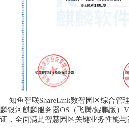
知鱼智联ShareLink数智园区综合管理
麟银河麒麟服务器OS（飞腾/鲲鹏版）V
证，全面满足智慧园区关键业务性能与