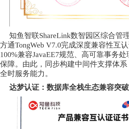
知鱼智联ShareLink数智园区综合管理
方通TongWeb V7.0完成深度兼容性
100%兼容JavaEE7规范、高可靠事
保障。由此，同步构建中间件支撑体系
全时服务能力。
达梦认证：数据库全栈生态兼容突破