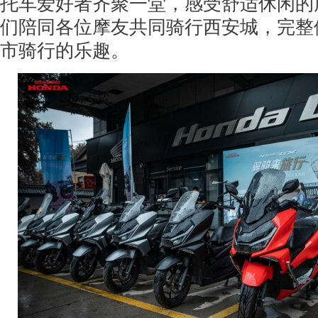
托车爱好者齐聚一堂，感受舒适休闲的
们陪同各位摩友共同骑行西安城，完整体验
市骑行的乐趣。