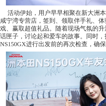
活动伊始，用户早早相聚在新大洲本田Ho
咸宁湾专营店，签到、领取伴手礼、体
戏、赢取超值礼品。随着现场气氛的升
话匣子，讨论起和爱车的故事。同时，
NS150GX进行出发前的再次检查，确