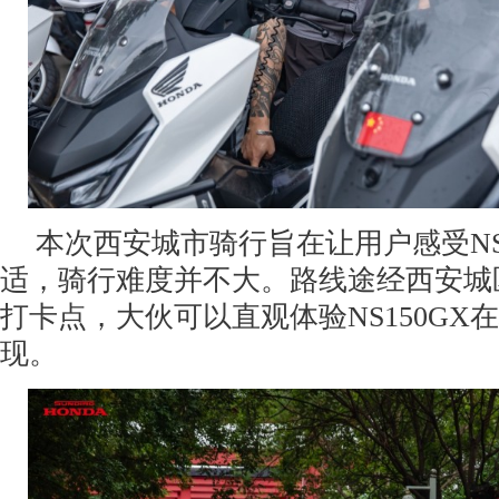
本次西安城市骑行旨在让用户感受NS
适，骑行难度并不大。路线途经西安城
打卡点，大伙可以直观体验NS150GX
现。