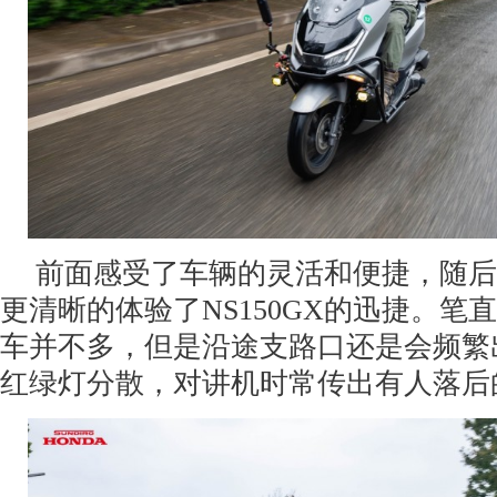
前面感受了车辆的灵活和便捷，随后
更清晰的体验了NS150GX的迅捷。笔
车并不多，但是沿途支路口还是会频繁
红绿灯分散，对讲机时常传出有人落后