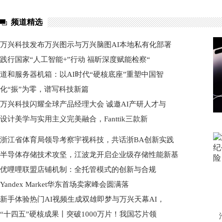
频道精选
万兴科技发布万兴图示与万兴脑图AI本地私有化部署
践行国家“人工智能+”行动 福昕深度赋能检察“
道和服务器机箱：以AI时代“硬核底座”重塑中国智
化“振”为零，谱写科技新篇
万兴科技闪耀全球产品经理大会 诚邀AI产研人才与
设计美学与实用主义完美融合，Fanttik三款新
浙江省体育局领导考察宇视科技，共话浙BA创新实践
半导体存储技术攻坚，江波龙开启企业级存储性能新基
优哩哩联盟店铺机制：全托管模式的创新与合规
Yandex Market华东首场卖家峰会圆满落
新手体验热门AI视频生成双雄即梦与万兴天幕AI，
“十四五”硬核成果丨突破1000万片！我国芯片领