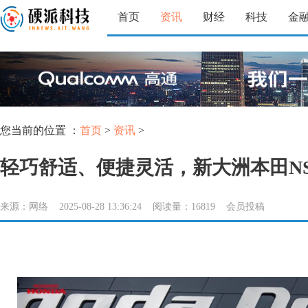
首页
资讯
财经
科技
金
您当前的位置 ：
首页
>
资讯
>
轻巧舒适、便捷灵活，新大洲本田NS
来源：网络 2025-08-28 13:36:24 阅读量：16819 会员投稿