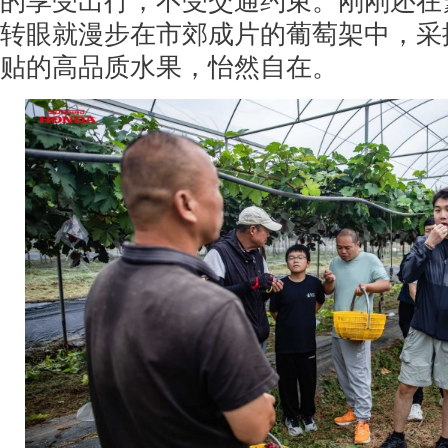
的享受出行，不受交通约束。刚刚还在
转眼就漫步在市郊成片的葡萄架中，采
贴的高品质水果，怡然自在。