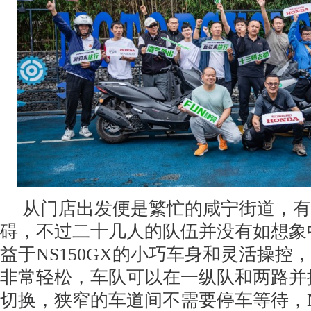
从门店出发便是繁忙的咸宁街道，有
碍，不过二十几人的队伍并没有如想象
益于NS150GX的小巧车身和灵活操控
非常轻松，车队可以在一纵队和两路并
切换，狭窄的车道间不需要停车等待，NS